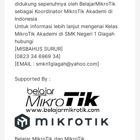
didukung sepenuhnya oleh BelajarMikroTik
sebagai Koordinator MikroTik Akademi di
Indonesia
Untuk informasi lebih lanjut mengenai Kelas
MikroTik Akademi di SMK Negeri 1 Glagah
hubungi
[MISBAHUS SURUR]
[0823 34 6969 34]
[EMAIL : smkn1glagah@yahoo.com]
Supported By :
Belajar MikroTik
dan
MikroTik