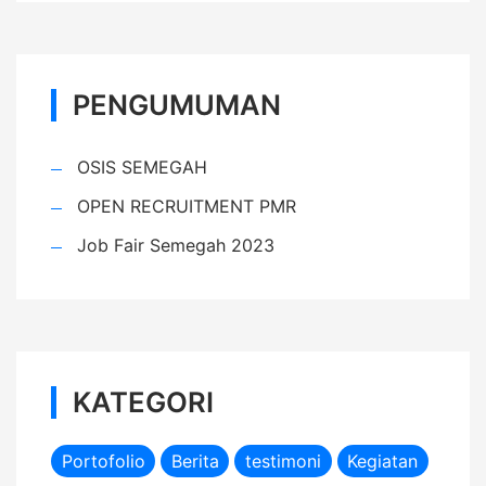
PENGUMUMAN
OSIS SEMEGAH
OPEN RECRUITMENT PMR
Job Fair Semegah 2023
KATEGORI
Portofolio
Berita
testimoni
Kegiatan