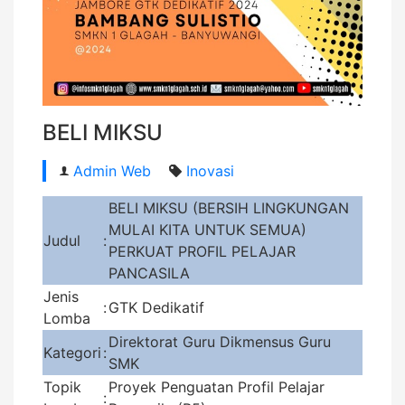
BELI MIKSU
Admin Web
Inovasi
BELI MIKSU (BERSIH LINGKUNGAN
MULAI KITA UNTUK SEMUA)
Judul
:
PERKUAT PROFIL PELAJAR
PANCASILA
Jenis
:
GTK Dedikatif
Lomba
Direktorat Guru Dikmensus Guru
Kategori
:
SMK
Topik
Proyek Penguatan Profil Pelajar
: