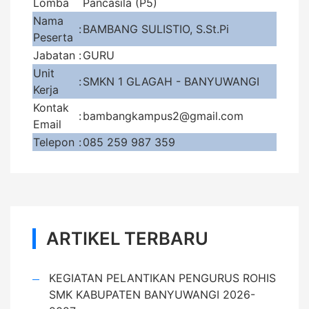
Lomba
Pancasila (P5)
Nama
:
BAMBANG SULISTIO, S.St.Pi
Peserta
Jabatan
:
GURU
Unit
:
SMKN 1 GLAGAH - BANYUWANGI
Kerja
Kontak
:
bambangkampus2@gmail.com
Email
Telepon
:
085 259 987 359
ARTIKEL TERBARU
KEGIATAN PELANTIKAN PENGURUS ROHIS
SMK KABUPATEN BANYUWANGI 2026-